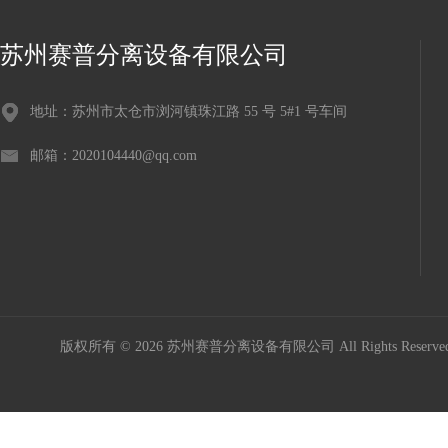
苏州赛普分离设备有限公司
地址：苏州市太仓市浏河镇珠江路 55 号 5#1 号车间
邮箱：2020104440@qq.com
版权所有 © 2026 苏州赛普分离设备有限公司 All Rights Reser