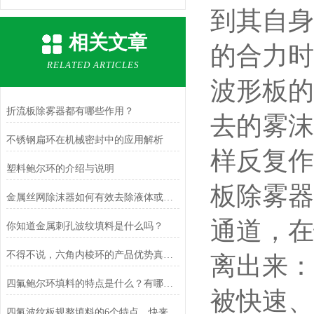
到其自身
相关文章
的合力时
RELATED ARTICLES
波形板的
折流板除雾器都有哪些作用？
去的雾沫
不锈钢扁环在机械密封中的应用解析
样反复作
塑料鲍尔环的介绍与说明
板除雾器
金属丝网除沫器如何有效去除液体或气体中的泡沫？
通道，在
你知道金属刺孔波纹填料是什么吗？
不得不说，六角内棱环的产品优势真的很多！
离出来：
四氟鲍尔环填料的特点是什么？有哪些应用？
被快速、
四氟波纹板规整填料的6个特点，快来了解下