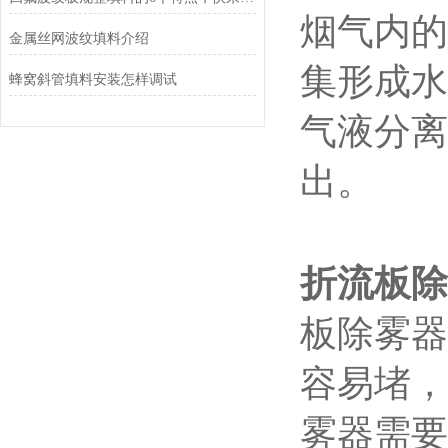
烟气内的
金属丝网波纹填料介绍
集形成水
蜂窝斜管填料安装怎样调试
气液分离
出。
折流板除
板除雾器
容易堵，
雾器需要