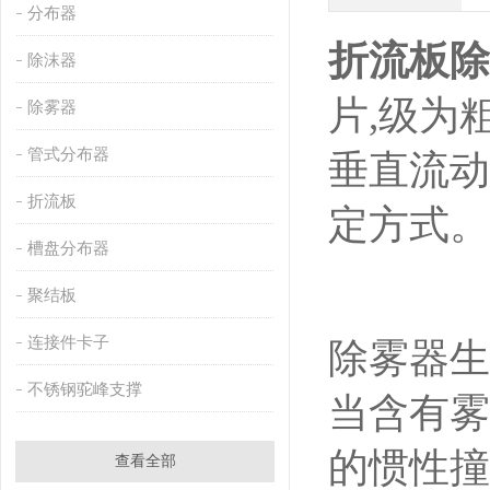
分布器
折流板除
除沫器
片,级为
除雾器
管式分布器
垂直流动
折流板
定方式。
槽盘分布器
聚结板
连接件卡子
除雾器生
不锈钢驼峰支撑
当含有雾
的惯性撞
查看全部