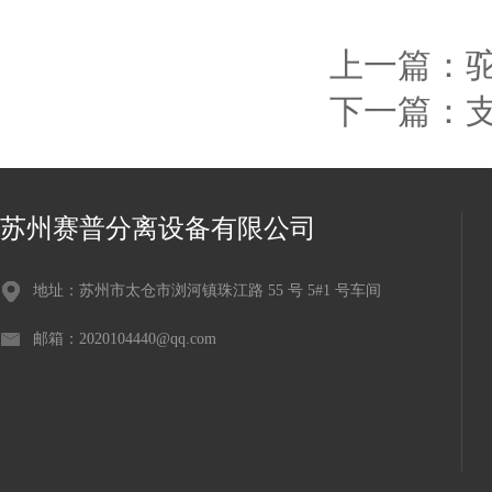
上一篇：
下一篇：
苏州赛普分离设备有限公司
地址：苏州市太仓市浏河镇珠江路 55 号 5#1 号车间
邮箱：2020104440@qq.com