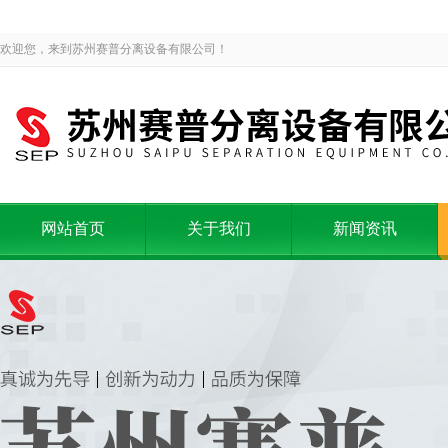
欢迎您，来到苏州赛普分离设备有限公司！
网站首页
关于我们
新闻资讯