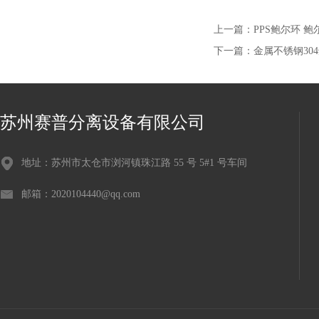
上一篇：
PPS鲍尔环 
下一篇：
金属不锈钢30
苏州赛普分离设备有限公司
地址：苏州市太仓市浏河镇珠江路 55 号 5#1 号车间
邮箱：2020104440@qq.com