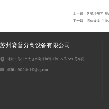
上一篇：
阶梯环填料 鲍
下一篇：
塔体设备-生物
苏州赛普分离设备有限公司
地址：苏州市太仓市浏河镇珠江路 55 号 5#1 号车间
邮箱：2020104440@qq.com