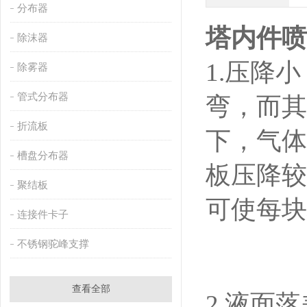
分布器
塔内件喷
除沫器
1.压降
除雾器
管式分布器
弯，而其
折流板
下，气体
槽盘分布器
板压降较
聚结板
可使每块
连接件卡子
不锈钢驼峰支撑
查看全部
2.液面