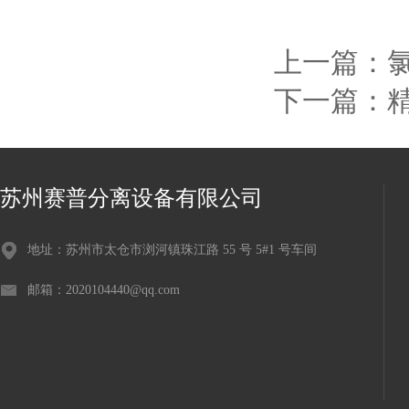
上一篇：
下一篇：
苏州赛普分离设备有限公司
地址：苏州市太仓市浏河镇珠江路 55 号 5#1 号车间
邮箱：2020104440@qq.com