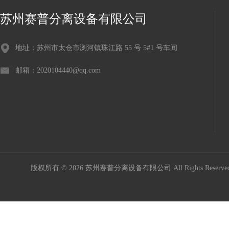
苏州赛普分离设备有限公司
地址：苏州市太仓市浏河镇珠江路 55 号 5#1 号车间
邮箱：2020104440@qq.com
版权所有 © 2026 苏州赛普分离设备有限公司 All Rights Reser