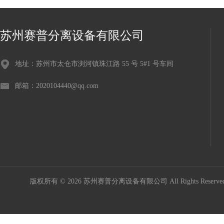
苏州赛普分离设备有限公司
地址：苏州市太仓市浏河镇珠江路 55 号 5#1 号车间
邮箱：2020104440@qq.com
版权所有 © 2026 苏州赛普分离设备有限公司 All Rights Reser