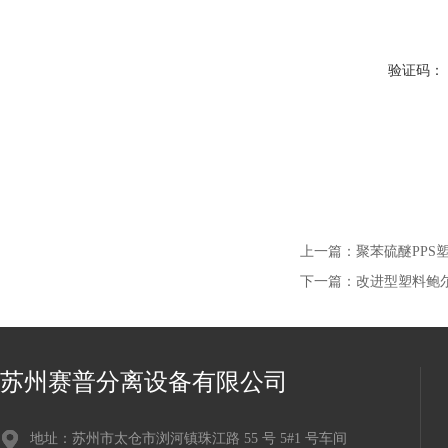
验证码：
上一篇：
聚苯硫醚PPS
下一篇：
改进型塑料鲍
苏州赛普分离设备有限公司
地址：苏州市太仓市浏河镇珠江路 55 号 5#1 号车间