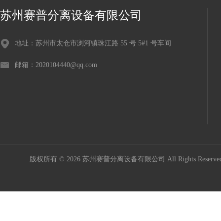
苏州赛普分离设备有限公司
地址：苏州市太仓市浏河镇珠江路 55 号 5#1 号车间
邮箱：2020104440@qq.com
版权所有 © 2026 苏州赛普分离设备有限公司 All Rights Reser