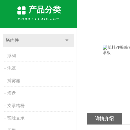
产品分类
PRODUCT CATEGORY
塔内件
浮阀
泡罩
捕雾器
塔盘
支承格栅
驼峰支承
详情介绍