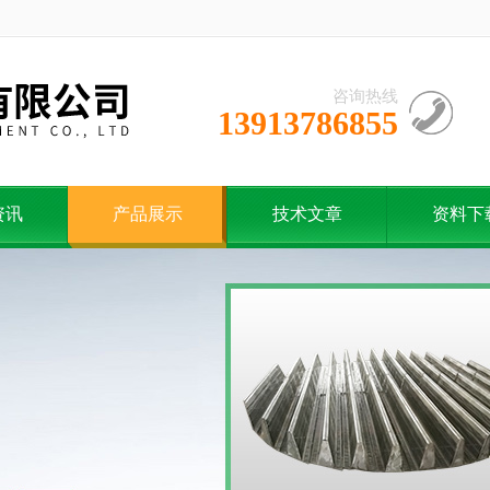
咨询热线
13913786855
资讯
产品展示
技术文章
资料下