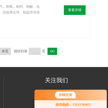
气、制氧、制药、制酸、化
查看详情
、回收再生塔、脱硫塔等填
末页
跳转到第
页
关注我们
在线交流
咨询热线：13913786855