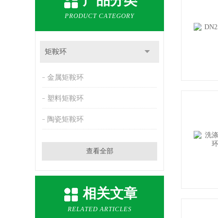
产品分类
PRODUCT CATEGORY
矩鞍环
金属矩鞍环
塑料矩鞍环
陶瓷矩鞍环
查看全部
相关文章
RELATED ARTICLES