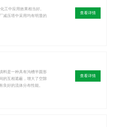
油化工中应用效果相当好。
查看详情
厂减压塔中采用均有明显的
填料是一种具有沟槽半圆形
查看详情
间的互相遮蔽，增大了空隙
有良好的流体分布性能。