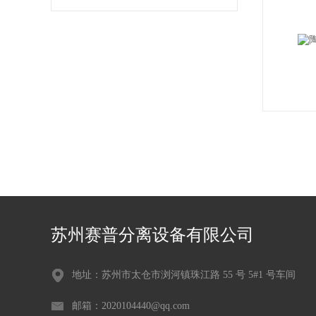
苏州赛普分离设备有限公司
地址：苏州市太仓市浏河镇珠江路 55 号 5#1 号车间
邮箱：2020104440@qq.com