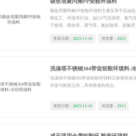
吸收塔聚丙烯PP矩鞍环填料
吸收塔聚丙烯PP矩鞍环填料主要应用于石油
细化工、环保等行业。如Cl2气洗涤塔、氢气
干燥塔、吸收塔、尾气塔、氨吹除塔、脱氯塔
空塔、高压塔中精馏、吸收及其它反应器中。
更新日期：
2025-11-16
浏览量：
2922
洗涤塔不锈钢304带齿矩鞍环填料-
洗涤塔不锈钢304带齿矩鞍环填料又称英特洛
环形与鞍形之间，具有两者的优点。
更新日期：
2025-11-16
浏览量：
2913