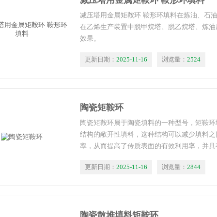
减压塔用金属矩鞍环 鞍形环填料
减压塔用金属矩鞍环 鞍形环填料在炼油、石
在乙烯生产装置中脱甲烷塔、脱乙烷塔、炼油
效果。
更新日期：
2025-11-16
浏览量：
2524
陶瓷矩鞍环
陶瓷矩鞍环属于陶瓷填料的一种型号，矩鞍环
结构的敞开性填料，这种结构可以减少填料之
率，从而提高了传质表面的有效利用率，并具
更新日期：
2025-11-16
浏览量：
2844
陶瓷散堆填料矩鞍环