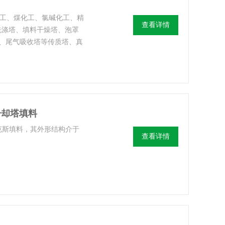
化工、煤化工、氯碱化工、精
查看详情
洗涤塔、填料干燥塔、泡罩
、尾气吸收塔等传质塔、真
冷却塔填料
克斯填料，其外形结构介于
查看详情