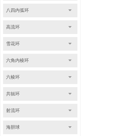
八四内弧环
高流环
雪花环
六角内棱环
六棱环
共轭环
射流环
海胆球