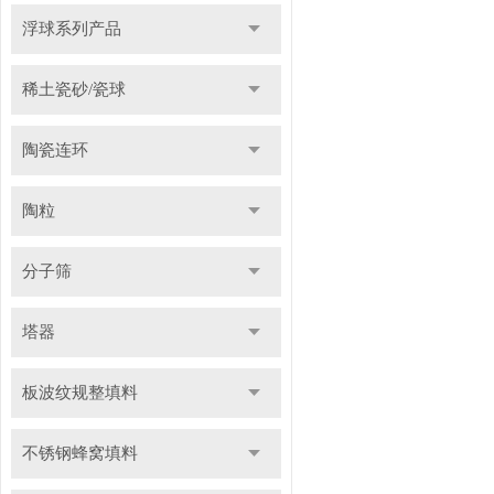
浮球系列产品
稀土瓷砂/瓷球
陶瓷连环
陶粒
分子筛
塔器
板波纹规整填料
不锈钢蜂窝填料