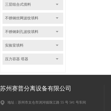
三层组合式填料
不锈钢丝网波纹填料
不锈钢刺孔波纹填料
实验室填料
压力容器 塔器
苏州赛普分离设备有限公司
地址：苏州市太仓市浏河镇珠江路 55 号 5#1 号车间