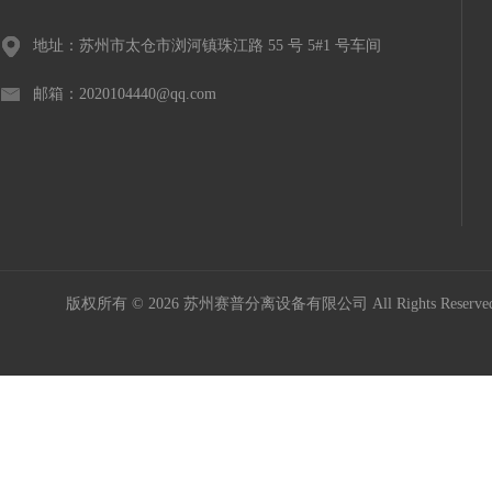
地址：苏州市太仓市浏河镇珠江路 55 号 5#1 号车间
邮箱：2020104440@qq.com
版权所有 © 2026 苏州赛普分离设备有限公司 All Rights Reser