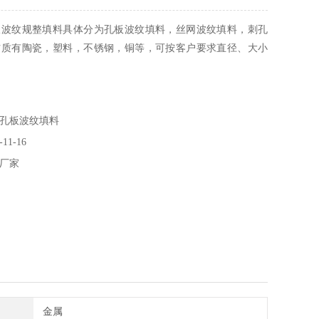
板波纹规整填料具体分为孔板波纹填料，丝网波纹填料，刺孔
材质有陶瓷，塑料，不锈钢，铜等，可按客户要求直径、大小
孔板波纹填料
11-16
厂家
金属