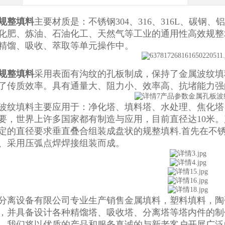
规整填料
主要材质是：不锈钢304、316、316L、碳
化肥、炼油、石油化工、天然气等工业的通用性高效规整
精馏、吸收、萃取等单元操作中。
规整填料
采用表面有沟纹的孔板制成，保持了金属波纹填
了传质效率。具有通量大、阻力小、效率高、抗堵能力强
波纹填料主要应用于：净化塔、填料塔、水处理、焦化塔
要，世界上许多国家都有制造与应用，目前直径达10米
定的直径要求垂直叠合组装成盘状的规整填料.首先在不
、采用压弧点焊焊接组装而成。
分离设备有限公司专业生产销售金属填料，塑料填料，陶
，并具备设计各种精馏塔、吸收塔、分离塔等塔内件的制
，我们将以优质的产品和服务真诚的与新老客户开展广泛