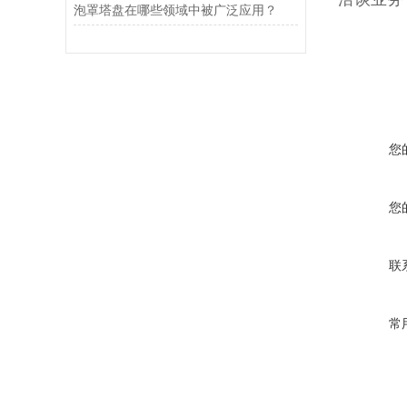
泡罩塔盘在哪些领域中被广泛应用？
您
您
联
常