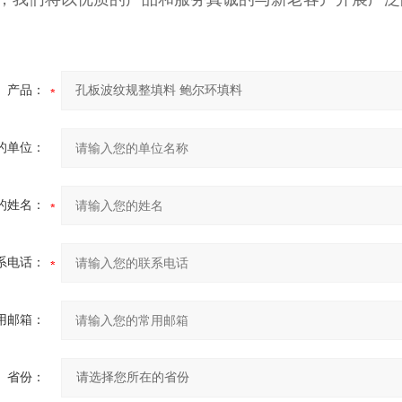
产品：
的单位：
的姓名：
系电话：
用邮箱：
省份：