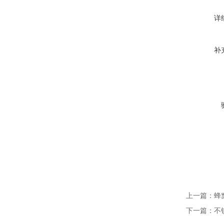
详
补
上一篇：
蜂
下一篇：
不