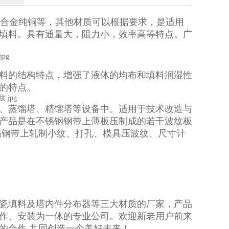
钢、铝合金纯铜等，其他材质可以根据要求，是适用
填料。具有通量大，阻力小，效率高等特点。广
料的结构特点，增强了液体的均布和填料润湿性
的特点。
、蒸馏塔、精馏塔等设备中。适用于技术改造与
。产品是在不锈钢钢带上薄板压制成的若干波纹板
锈钢带上轧制小纹、打孔、模具压波纹、尺寸计
瓷填料及塔内件分布器等三大材质的厂家，产品
作、安装为一体的专业公司。
欢迎新老用户前来
的合作,共同创造一个美好未来！