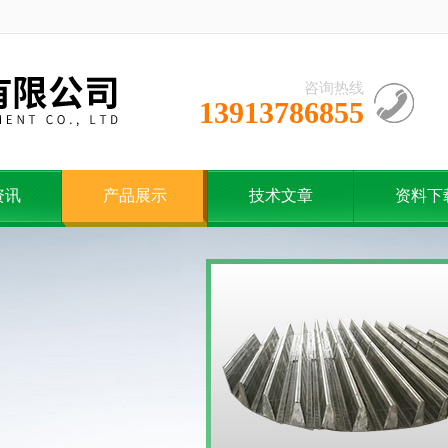
咨询热线
13913786855
资讯
产品展示
技术文章
资料下