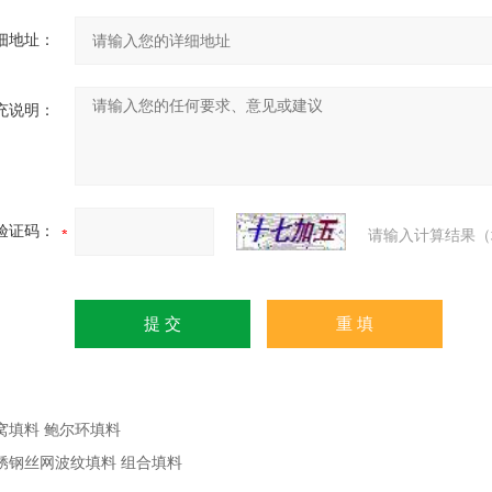
细地址：
充说明：
验证码：
请输入计算结果（
窝填料 鲍尔环填料
锈钢丝网波纹填料 组合填料