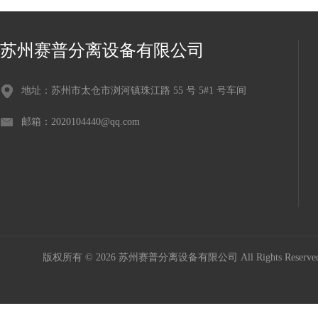
苏州赛普分离设备有限公司
地址：苏州市太仓市浏河镇珠江路 55 号 5#1 号车间
邮箱：2020104440@qq.com
版权所有 © 2026 苏州赛普分离设备有限公司 All Rights Reser