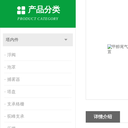
产品分类
PRODUCT CATEGORY
塔内件
浮阀
泡罩
捕雾器
塔盘
支承格栅
驼峰支承
详情介绍