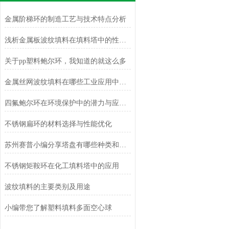
金属阶梯环的制造工艺与技术特点分析
浅析金属板波纹填料在填料塔中的性能优势
关于pp塑料鲍尔环，我知道的就这么多
金属丝网波纹填料在哪些工业应用中发挥着重要作用？
四氟鲍尔环在环境保护中的潜力与应用前景
不锈钢扁环的材料选择与性能优化
苏州赛普小编分享塔盘有哪些种类和特点优点
不锈钢矩鞍环在化工填料塔中的应用
波纹填料的主要类别及用途
小编带您了解塑料填料多面空心球