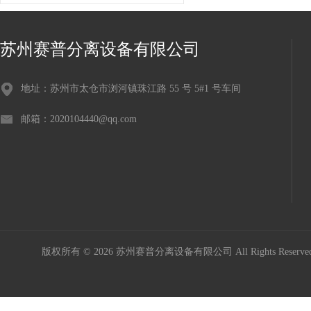
苏州赛普分离设备有限公司
地址：苏州市太仓市浏河镇珠江路 55 号 5#1 号车间
邮箱：2020104440@qq.com
版权所有 © 2026 苏州赛普分离设备有限公司 All Rights Reser