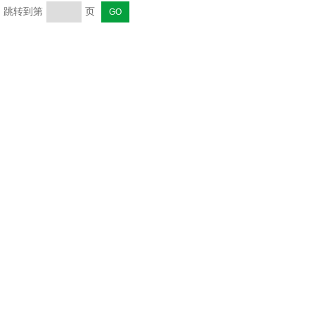
页 跳转到第
页