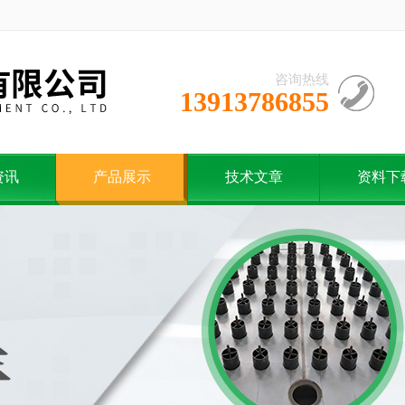
咨询热线
13913786855
资讯
产品展示
技术文章
资料下