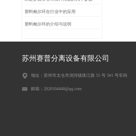
塑料鲍尔环在行业中的应用
塑料鲍尔环的介绍与说明
苏州赛普分离设备有限公司
地址：苏州市太仓市浏河镇珠江路 55 号 5#1 号车间
邮箱：2020104440@qq.com