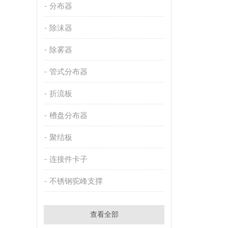
分布器
除沫器
除雾器
管式分布器
折流板
槽盘分布器
聚结板
连接件卡子
不锈钢驼峰支撑
查看全部