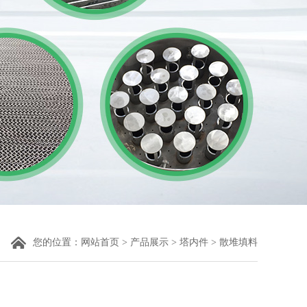
您的位置：
网站首页
>
产品展示
>
塔内件
> 散堆填料