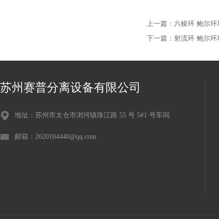
上一篇：
六棱环 鲍尔环
下一篇：
射流环 鲍尔环
苏州赛普分离设备有限公司
地址：苏州市太仓市浏河镇珠江路 55 号 5#1 号车间
邮箱：2020104440@qq.com