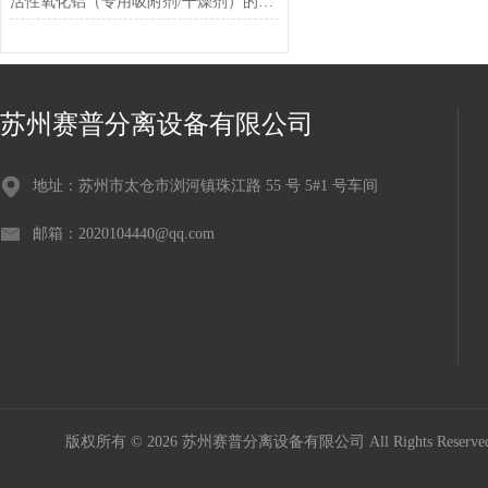
活性氧化铝（专用吸附剂/干燥剂）的介绍及案例
苏州赛普分离设备有限公司
地址：苏州市太仓市浏河镇珠江路 55 号 5#1 号车间
邮箱：2020104440@qq.com
版权所有 © 2026 苏州赛普分离设备有限公司 All Rights Reser