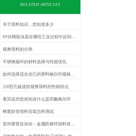
RELATED ARTICLES
关于填料知识，您知道多少
PP丝网除沫器在哪些工业过程中起到关键作用？
规整填料的分类
不锈钢扁环的材料选择与性能优化
如何选择适合自己的塑料鲍尔环规格和型号？
250型孔板波纹规整填料的性能特点
看完这些您就知道什么是四氟鲍尔环
蜂窝斜管填料安装怎样调试
苏州赛普告诉你：金属阶梯环填料有什么长处