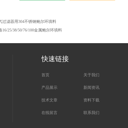
气过滤器用304不锈钢鲍尔环填料
16/25/38/50/76/100金属鲍尔环填料
快速链接
首页
关于我们
产品展示
新闻资讯
技术文章
资料下载
在线留言
联系我们