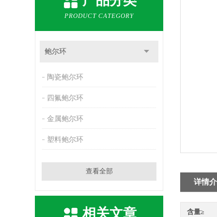
产品分类
PRODUCT CATEGORY
鲍尔环
陶瓷鲍尔环
四氟鲍尔环
金属鲍尔环
塑料鲍尔环
查看全部
详情介
相关文章
含量≥