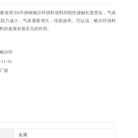
吸收塔304不锈钢鲍尔环填料填料间线性接触长度变短，气体
的阻力减小，气体通量增大，传质效率。可以说，鲍尔环填料
料的发展有着非凡的作用。
鲍尔环
11-16
厂家
金属