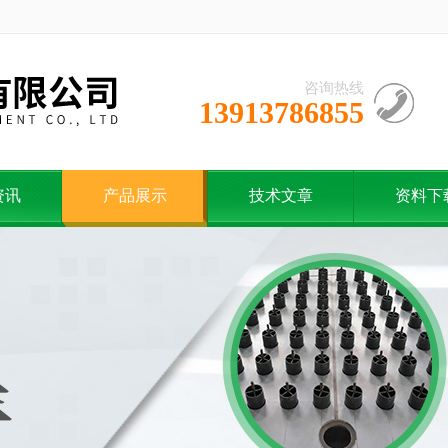
咨询热线
13913786855
资讯
产品展示
技术文章
资料下