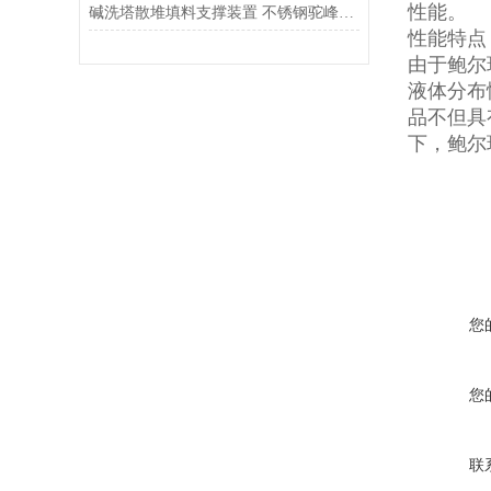
性能。
碱洗塔散堆填料支撑装置 不锈钢驼峰支撑
性能特点
由于鲍尔
液体分布
品不但具
下，鲍尔
您
您
联