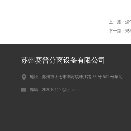
上一篇：
煤
下一篇：
规格
苏州赛普分离设备有限公司
地址：苏州市太仓市浏河镇珠江路 55 号 5#1 号车间
邮箱：2020104440@qq.com