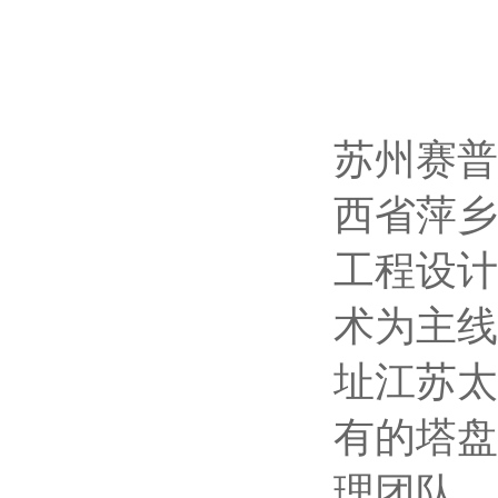
苏州赛普
西省萍乡
工程设计
术为主线
址江苏太
有的
塔盘
理团队。