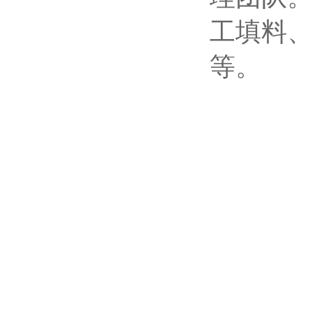
工填料、
等。