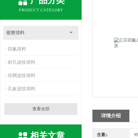
产品分类
PRODUCT CATEGORY
规整填料
四氟填料
刺孔波纹填料
丝网波纹填料
孔板波纹填料
查看全部
详情介绍
相关文章
含量≥
9