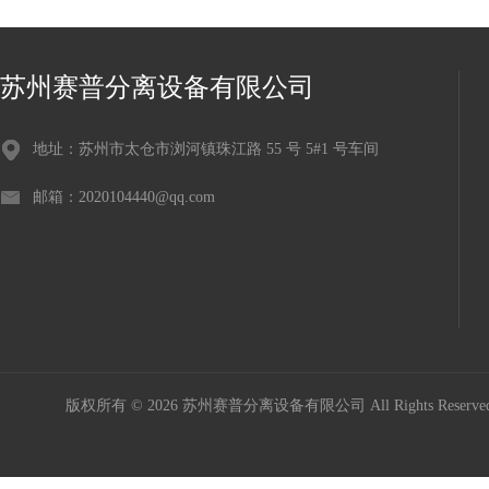
苏州赛普分离设备有限公司
地址：苏州市太仓市浏河镇珠江路 55 号 5#1 号车间
邮箱：2020104440@qq.com
版权所有 © 2026 苏州赛普分离设备有限公司 All Rights Reser