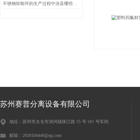
不锈钢矩鞍环的生产过程中涉及哪些关键工艺？
苏州赛普分离设备有限公司
地址：苏州市太仓市浏河镇珠江路 55 号 5#1 号车间
邮箱：2020104440@qq.com