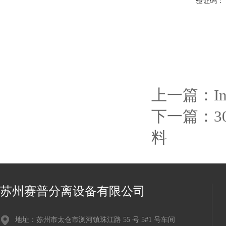
验证码：
上一篇：
I
下一篇：
3
料
苏州赛普分离设备有限公司
地址：苏州市太仓市浏河镇珠江路 55 号 5#1 号车间