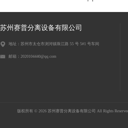
苏州赛普分离设备有限公司
地址：苏州市太仓市浏河镇珠江路 55 号 5#1 号车间
邮箱：2020104440@qq.com
版权所有 © 2026 苏州赛普分离设备有限公司 All Rights Reser