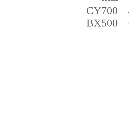
CY700 4
BX500 