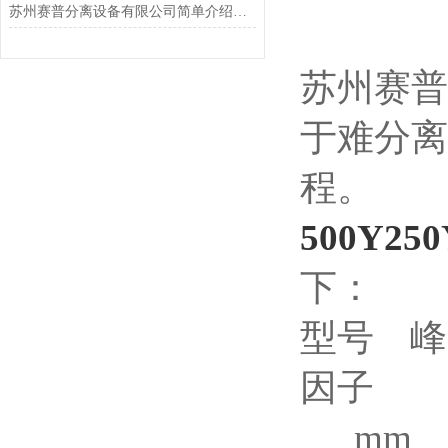
苏州赛普分离设备有限公司简单介绍下丝网波纹填料
苏州赛普
于难分离
程。
500Y2
下：
型号 峰
因子
mm ㎡/