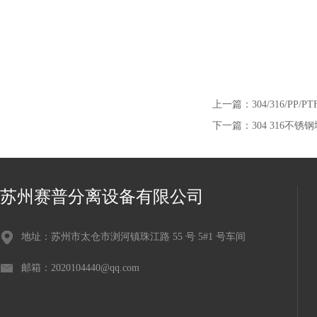
上一篇：
304/316/PP
下一篇：
304 316不
苏州赛普分离设备有限公司
地址：苏州市太仓市浏河镇珠江路 55 号 5#1 号车间
邮箱：2020104440@qq.com