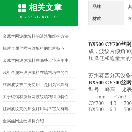
相关文章
品牌
RELATED ARTICLES
材质
3
金属丝网波纹填料的清洗和维护方法
BX500 CY70
描述金属丝网波纹填料的结构特点
成，波纹片倾角3
压降低和通量大的
金属丝网波纹填料在哪些工业应用中发挥着重要作用？
浅析金属板波纹填料在填料塔中的性能优势
苏州赛普分离设备
BX500 CY70
丝网波纹被广泛使用，是因为它具有的这些特性！
型号 峰高 比表
mm ㎡/m3 I/m
关于碳钢材质丝网波纹填料特点特性
CY700 4.3 700 
BX500 6.3 500
丝网波纹真的那么好用吗？它又有哪些特点呢？
金属丝网波纹填料介绍