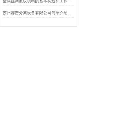
金属丝网波纹填料的基本构造和工作原理是什么？
苏州赛普分离设备有限公司简单介绍下丝网波纹填料