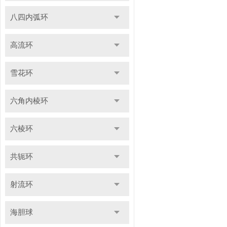
八四内弧环
高流环
雪花环
六角内棱环
六棱环
共轭环
射流环
海胆球