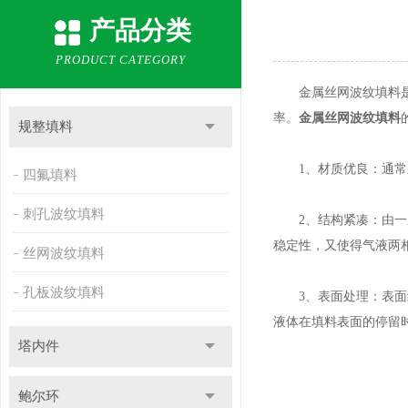
产品分类
PRODUCT CATEGORY
金属丝网波纹填料是一
率。
金属丝网波纹填料
规整填料
1、材质优良：通常采
四氟填料
刺孔波纹填料
2、结构紧凑：由一系
稳定性，又使得气液两
丝网波纹填料
孔板波纹填料
3、表面处理：表面经
液体在填料表面的停留
塔内件
鲍尔环