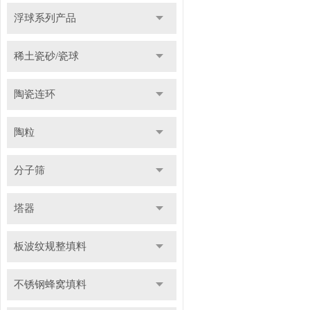
浮球系列产品
稀土瓷砂/瓷球
陶瓷连环
陶粒
分子筛
塔器
板波纹规整填料
不锈钢蜂窝填料