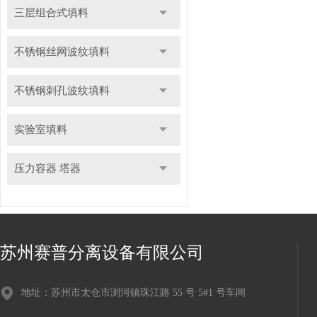
三层组合式填料
不锈钢丝网波纹填料
不锈钢刺孔波纹填料
实验室填料
压力容器 塔器
苏州赛普分离设备有限公司
地址：苏州市太仓市浏河镇珠江路 55 号 5#1 号车间