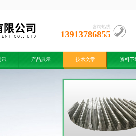
咨询热线
13913786855
资讯
产品展示
技术文章
资料下