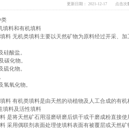
更新日期： 2021-12-17 点击次数
种类
无机填料和有机填料
填料 无机类填料主要以天然矿物为原料经过开采、加
硅及硅酸盐。
盐及碳化物。
盐及硫化物。
。
物及氢氧化物。
属类。
填料 有机类填料是由天然的动植物及人工合成的有机
惰性填料及活性填料
填料 是将天然矿石用湿磨研磨后烘干或干磨成粉直
料 采用偶联剂表面处理使填料表面有被覆层或天然矿