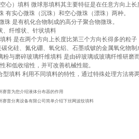
空心）填料 微球形填料其主要特征是在任意方向上长
微珠 有实心微珠（沉珠）和空心微珠（漂珠）两种。
合物微珠 是有机化合物制成的高分子聚合物微珠。
状、纤维状、针状填料
状填料 是在两个方向上长度比第三个方向长得多的
 是碳化硅、氮化硼、氧化铝、石墨或铍的金属氧化物
璃粉与磨碎玻璃纤维填料 是由碎玻璃或玻璃纤维研磨
热性和低收缩性，并可改善机械性能。
合型填料 利用不同填料的特性，通过特殊处理方法将
州赛普为您介绍液体分布器的作用
州赛普分离设备有限公司简单介绍下丝网波纹填料