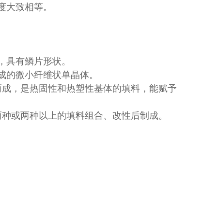
度大致相等。
粒子，具有鳞片形状。
制成的微小纤维状单晶体。
而成，是热固性和热塑性基体的填料，能赋予
两种或两种以上的填料组合、改性后制成。