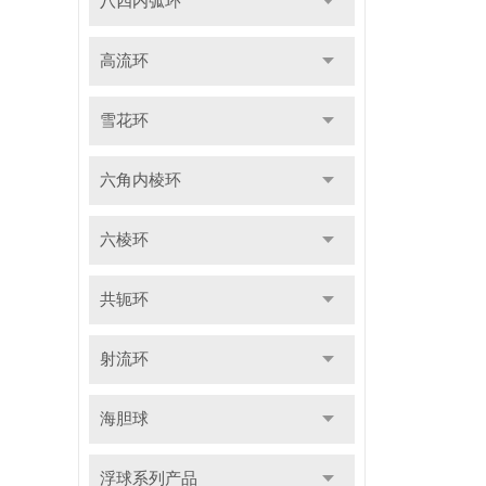
八四内弧环
高流环
雪花环
六角内棱环
六棱环
共轭环
射流环
海胆球
浮球系列产品