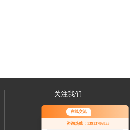
关注我们
在线交流
您好！欢迎前来咨询，很高兴为您
咨询热线：13913786855
服务，请问您要咨询什么问题呢？