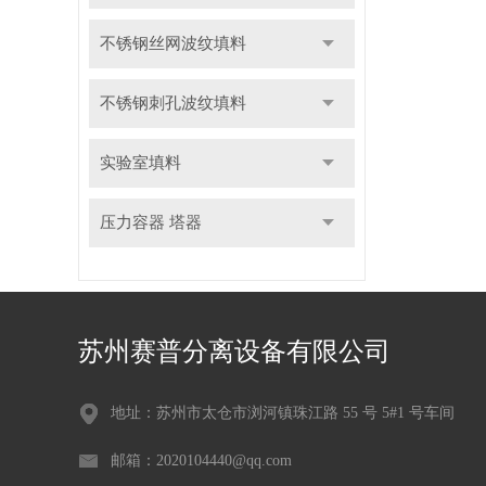
不锈钢丝网波纹填料
不锈钢刺孔波纹填料
实验室填料
压力容器 塔器
苏州赛普分离设备有限公司
地址：苏州市太仓市浏河镇珠江路 55 号 5#1 号车间
邮箱：2020104440@qq.com