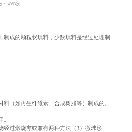
： 4083次
工制成的颗粒状填料，少数填料是经过处理制
材料（如再生纤维素、合成树脂等）制成的。
接使用。
物经过煅烧亦或兼有两种方法（3）微球形