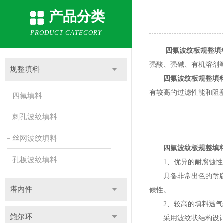
产品分类
PRODUCT CATEGORY
四氟波纹板规整填
强酸、强碱、有机溶剂
规整填料
四氟波纹板规整填
有较高的过滤性能和阻
四氟填料
刺孔波纹填料
丝网波纹填料
四氟波纹板规整填料
孔板波纹填料
1、优异的耐腐蚀性
具备非常出色的耐腐蚀
塔内件
候性。
2、较高的填料透气
鲍尔环
采用波纹状结构设计，