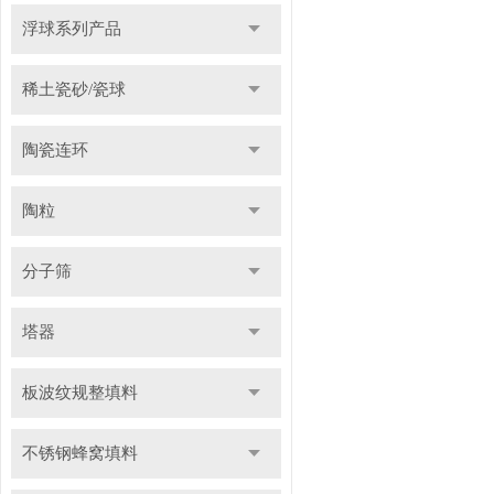
浮球系列产品
稀土瓷砂/瓷球
陶瓷连环
陶粒
分子筛
塔器
板波纹规整填料
不锈钢蜂窝填料