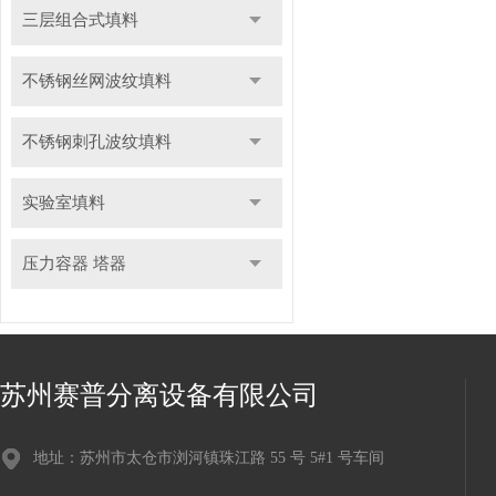
三层组合式填料
不锈钢丝网波纹填料
不锈钢刺孔波纹填料
实验室填料
压力容器 塔器
苏州赛普分离设备有限公司
地址：苏州市太仓市浏河镇珠江路 55 号 5#1 号车间