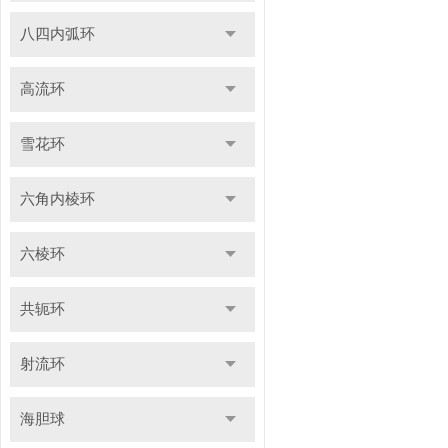
八四内弧环
高流环
雪花环
六角内棱环
六棱环
共轭环
射流环
海胆球