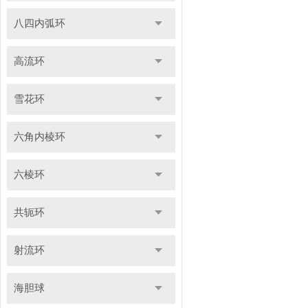
八四内弧环
高流环
雪花环
六角内棱环
六棱环
共轭环
射流环
海胆球