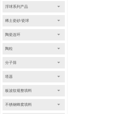
浮球系列产品
稀土瓷砂/瓷球
陶瓷连环
陶粒
分子筛
塔器
板波纹规整填料
不锈钢蜂窝填料