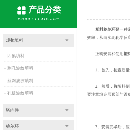
产品分类
PRODUCT CATEGORY
塑料鲍尔环
是一种
效率，从而实现化学反
规整填料
正确安装和使用
塑
四氟填料
刺孔波纹填料
1、首先，检查质量和
丝网波纹填料
2、然后，将填料倒入
孔板波纹填料
要注意填充层顶部与设
塔内件
鲍尔环
3、安装完毕后，应对