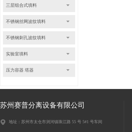
三层组合式填料
不锈钢丝网波纹填料
不锈钢刺孔波纹填料
实验室填料
压力容器 塔器
苏州赛普分离设备有限公司
地址：苏州市太仓市浏河镇珠江路 55 号 5#1 号车间