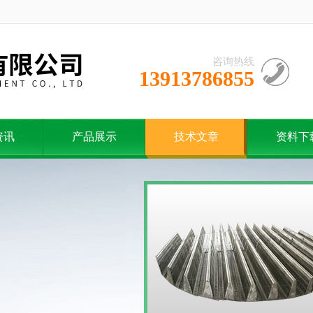
咨询热线
13913786855
资讯
产品展示
技术文章
资料下