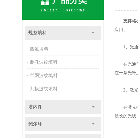
产品分类
PRODUCT CATEGORY
支撑格
应用。
规整填料
1、光通
四氟填料
刺孔波纹填料
在光通信系
在一条光纤
丝网波纹填料
孔板波纹填料
2、激光
塔内件
在激光技术
波长的光线，
鲍尔环