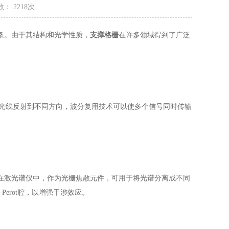
： 2218次
条。由于其结构和光学性质，
支撑格栅
在许多领域得到了广泛
光线反射到不同方向，波分复用技术可以使多个信号同时传输
激光谱仪中，作为光栅焦散元件，可用于将光谱分离成不同
erot腔，以增强干涉效应。