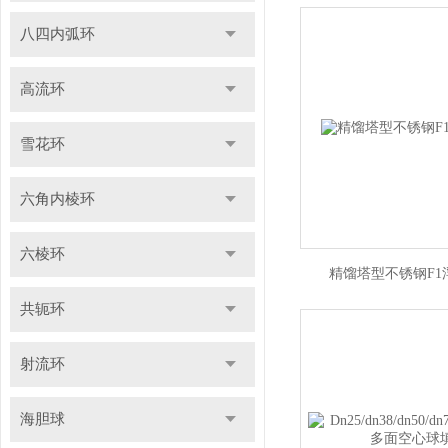
八四内弧环
高流环
雪花环
六角内棱环
六棱环
精馏塔型不锈钢F1
共轭环
射流环
海胆球