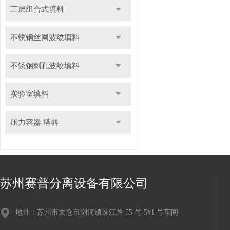
三层组合式填料
不锈钢丝网波纹填料
不锈钢刺孔波纹填料
实验室填料
压力容器 塔器
苏州赛普分离设备有限公司
地址：苏州市太仓市浏河镇珠江路 55 号 5#1 号车间